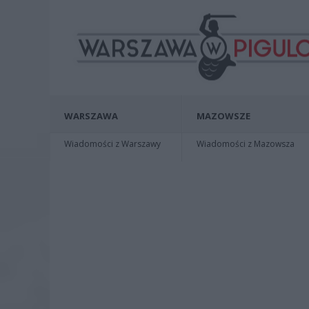
WARSZAWA
MAZOWSZE
Wiadomości z Warszawy
Wiadomości z Mazowsza