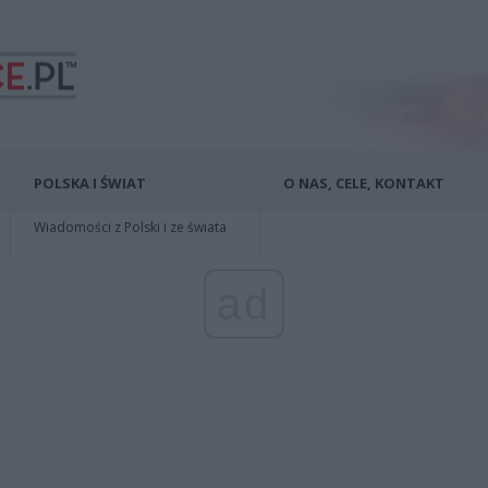
POLSKA I ŚWIAT
O NAS, CELE, KONTAKT
Wiadomości z Polski i ze świata
ad