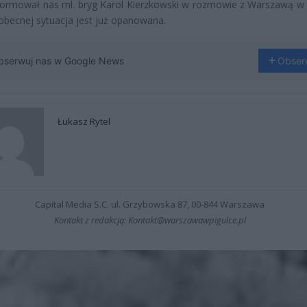
formował nas ml. bryg Karol Kierzkowski w rozmowie z Warszawą w 
 obecnej sytuacja jest już opanowana.
bserwuj nas w Google News
Obser
Łukasz Rytel
Capital Media S.C. ul. Grzybowska 87, 00-844 Warszawa
Kontakt z redakcją: Kontakt@warszawawpigulce.pl