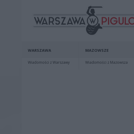
WARSZAWA
MAZOWSZE
Wiadomości z Warszawy
Wiadomości z Mazowsza