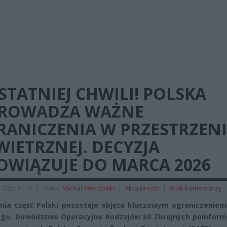
STATNIEJ CHWILI! POLSKA
ROWADZA WAŻNE
RANICZENIA W PRZESTRZENI
IETRZNEJ. DECYZJA
OWIĄZUJE DO MARCA 2026
 2025 11:15
|
Autor:
Michał Wierzbicki
|
Aktualności
|
Brak komentarzy
ia część Polski pozostaje objęta kluczowym ograniczeniem
ego. Dowództwo Operacyjne Rodzajów Sił Zbrojnych poinform