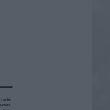
 ruchu
owało,