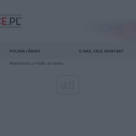
POLSKA I ŚWIAT
O NAS, CELE, KONTAKT
Wiadomości z Polski i ze świata
ad