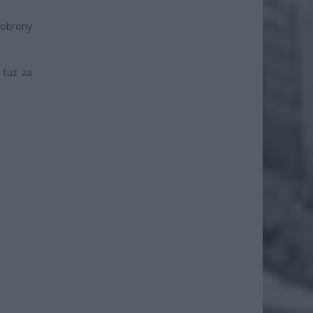
 obrony
 tuż za