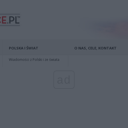
POLSKA I ŚWIAT
O NAS, CELE, KONTAKT
Wiadomości z Polski i ze świata
ad