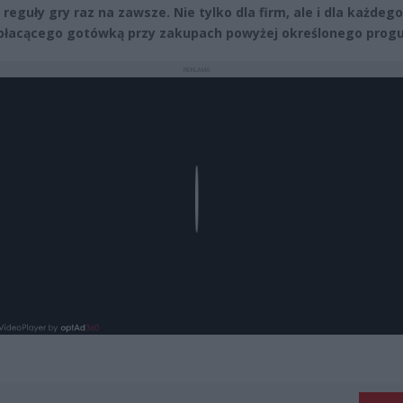
reguły gry raz na zawsze. Nie tylko dla firm, ale i dla każdego
płacącego gotówką przy zakupach powyżej określonego progu
REKLAMA
Play