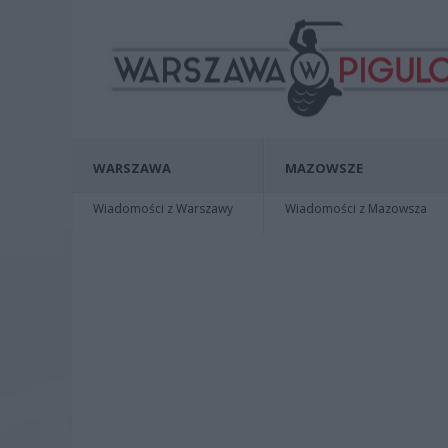
WARSZAWA
MAZOWSZE
Wiadomości z Warszawy
Wiadomości z Mazowsza