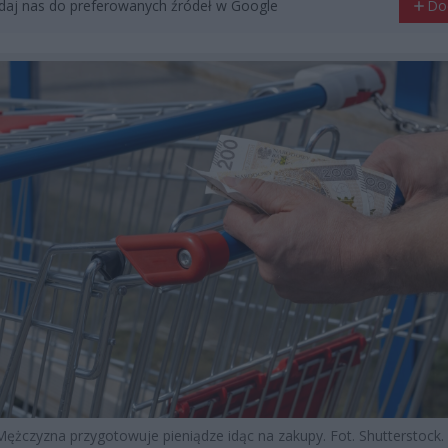
aj nas do preferowanych źródeł w Google
Do
Mężczyzna przygotowuje pieniądze idąc na zakupy. Fot. Shutterstock.