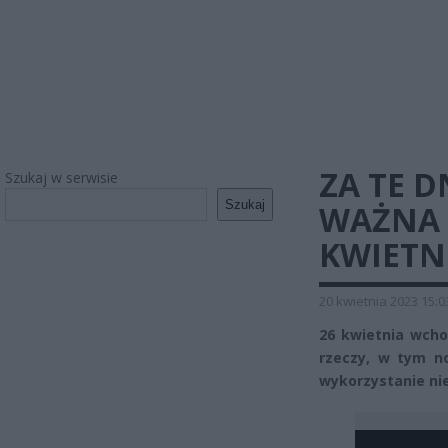
ZA TE D
Szukaj w serwisie
Szukaj
WAŻNA 
KWIETN
20 kwietnia 2023 15:0
26 kwietnia wch
rzeczy, w tym no
wykorzystanie nie