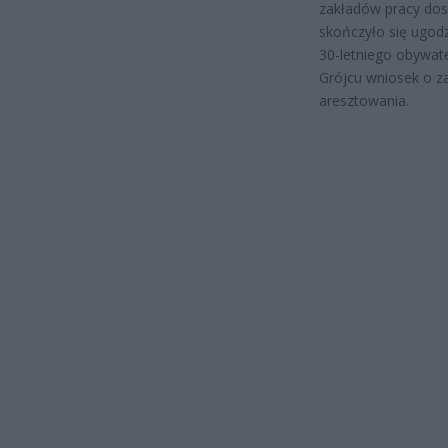
zakładów pracy dos
skończyło się ugodz
30-letniego obywate
Grójcu wniosek o 
aresztowania.