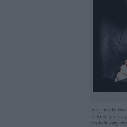
Policjanci z komisar
trafił młody mężczyz
poszkodowany obywa