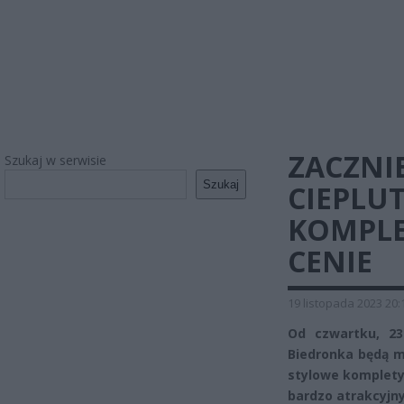
ZACZNIE
Szukaj w serwisie
Szukaj
CIEPLUT
KOMPLE
CENIE
19 listopada 2023 20:
Od czwartku, 23 
Biedronka będą m
stylowe komplety 
bardzo atrakcyjn