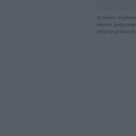
W ofercie znajdzie
dwoma poduszkami
propozycja dla tych,