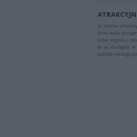
ATRAKCYJN
W ofercie promocyj
które będą dostępn
sobie wygodę i zdr
te są dostępne w 
potrzeb każdego g