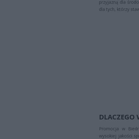
przyjazną dla środo
dla tych, którzy st
DLACZEGO 
Promocja w Biedr
wysokiej jakości s