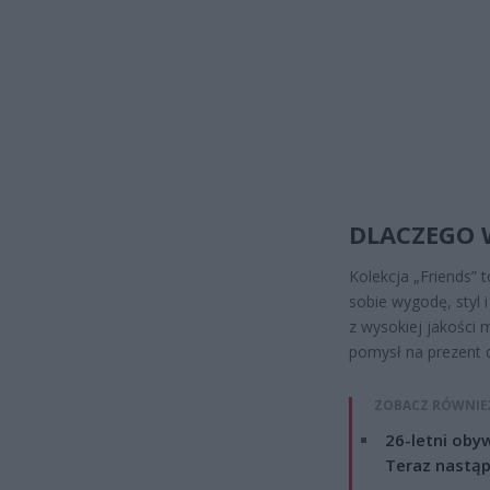
DLACZEGO 
Kolekcja „Friends” 
sobie wygodę, styl 
z wysokiej jakości m
pomysł na prezent dla
ZOBACZ RÓWNIE
26-letni obyw
Teraz nastąp