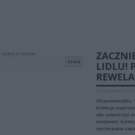
ZACZNIE
Szukaj w serwisie
Szukaj
LIDLU!
REWELA
14 października 2024
Od poniedziałku, 
kolekcję inspirow
aby zaopatrzyć si
motywem. Kolekcja
wyczerpania zapa