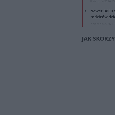
8 sierpnia 2026 15
Nawet 3600 z
rodziców dzie
7 sierpnia 2026 19
JAK SKORZY