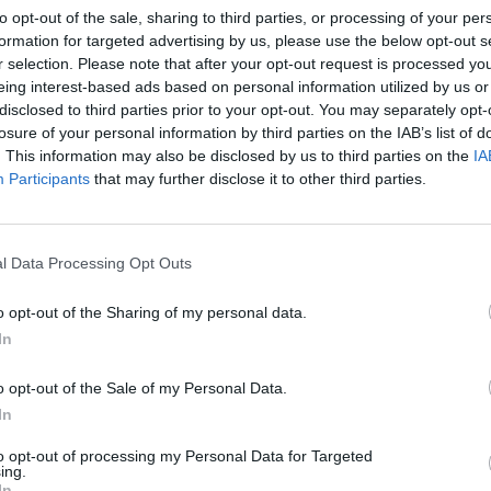
to opt-out of the sale, sharing to third parties, or processing of your per
formation for targeted advertising by us, please use the below opt-out s
r selection. Please note that after your opt-out request is processed y
ad
eing interest-based ads based on personal information utilized by us or
disclosed to third parties prior to your opt-out. You may separately opt-
losure of your personal information by third parties on the IAB’s list of
. This information may also be disclosed by us to third parties on the
IA
Participants
that may further disclose it to other third parties.
l Data Processing Opt Outs
aj nas do preferowanych źródeł w Google
Do
o opt-out of the Sharing of my personal data.
In
o opt-out of the Sale of my Personal Data.
In
to opt-out of processing my Personal Data for Targeted
ing.
In