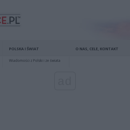
POLSKA I ŚWIAT
O NAS, CELE, KONTAKT
Wiadomości z Polski i ze świata
ad