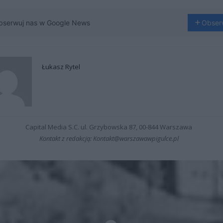
bserwuj nas w Google News
Obser
Łukasz Rytel
Capital Media S.C. ul. Grzybowska 87, 00-844 Warszawa
Kontakt z redakcją: Kontakt@warszawawpigulce.pl