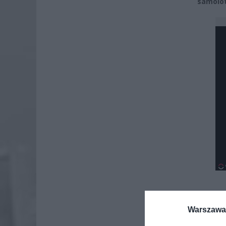
samolo
Warszawa 