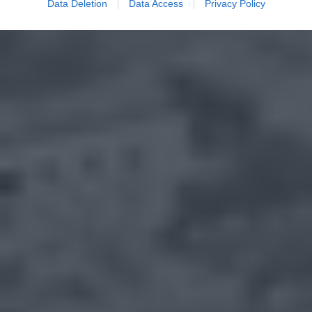
Data Deletion
Data Access
Privacy Policy