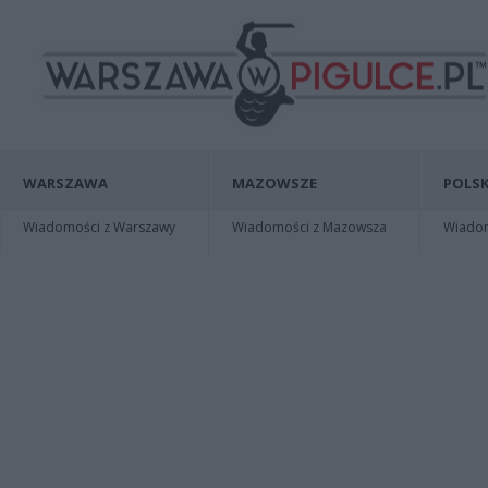
WARSZAWA
MAZOWSZE
POLSK
Wiadomości z Warszawy
Wiadomości z Mazowsza
Wiadomo