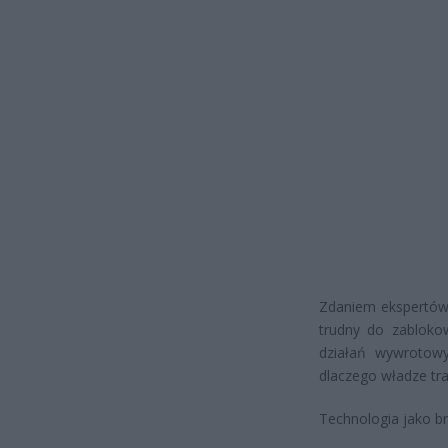
Zdaniem ekspertów z
trudny do zabloko
działań wywrotowy
dlaczego władze tra
Technologia jako b