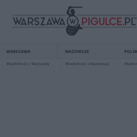
WARSZAWA
MAZOWSZE
POLSK
Wiadomości z Warszawy
Wiadomości z Mazowsza
Wiadomo