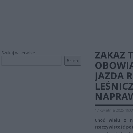
ZAKAZ 
Szukaj w serwisie
Szukaj
OBOWIĄ
JAZDA 
LEŚNIC
NAPRAWD
17 kwietnia 2025 19:0
Choć wielu z n
rzeczywistość po