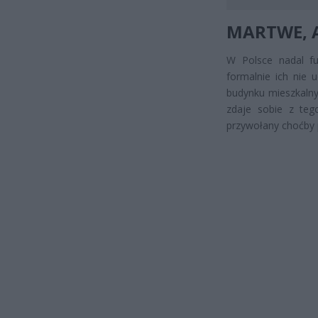
MARTWE, 
W Polsce nadal fu
formalnie ich nie 
budynku mieszkalny
zdaje sobie z te
przywołany choćby p