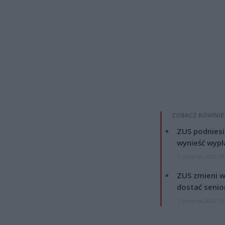
ZOBACZ RÓWNIE
ZUS podniesie
wynieść wypł
7 sierpnia 2026 19
ZUS zmieni w
dostać senio
7 sierpnia 2026 13