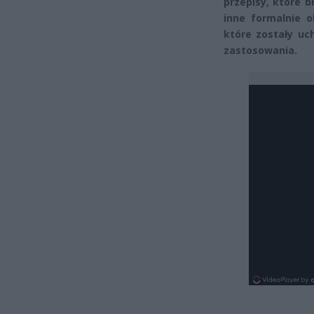
przepisy, które b
inne formalnie o
które zostały u
zastosowania.