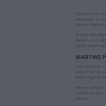
To jeszcze nie ws
potańcówek w nied
przepisy lokalne is
W 2019 roku Sejm p
kilkaset z nich. A
zajrzeć wystarczają
MARTWE P
Choć większość z 
świadomość ich ist
kiedyś mogło być p
Jeśli więc zdarzy C
rowerem po lesie 
tym jest.