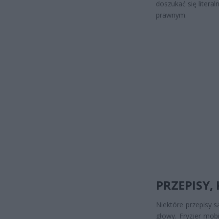
doszukać się litera
prawnym.
PRZEPISY,
Niektóre przepisy s
głowy. Fryzjer mob