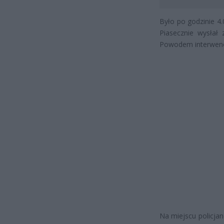
Było po godzinie 4
Piasecznie wysłał
Powodem interwencji
Na miejscu policjan