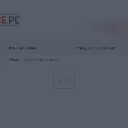
POLSKA I ŚWIAT
O NAS, CELE, KONTAKT
Wiadomości z Polski i ze świata
ad