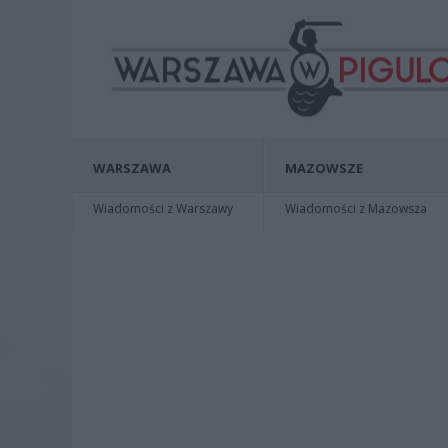
WARSZAWA
MAZOWSZE
Wiadomości z Warszawy
Wiadomości z Mazowsza