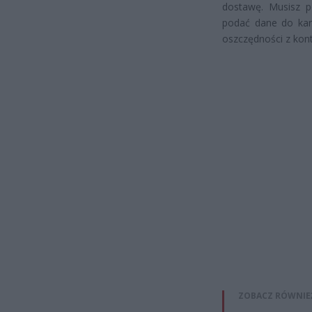
dostawę. Musisz po
podać dane do kart
oszczędności z kont
ZOBACZ RÓWNIE