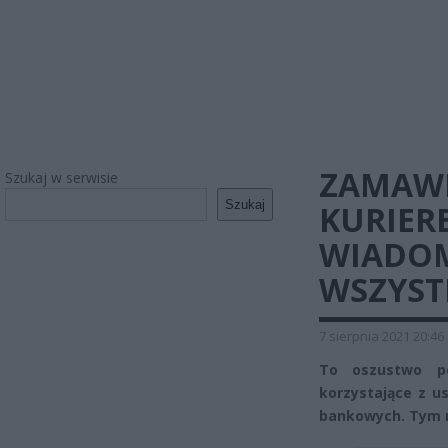
ZAMAWI
Szukaj w serwisie
Szukaj
KURIER
WIADOM
WSZYST
7 sierpnia 2021 20:46
To oszustwo po
korzystające z us
bankowych. Tym r