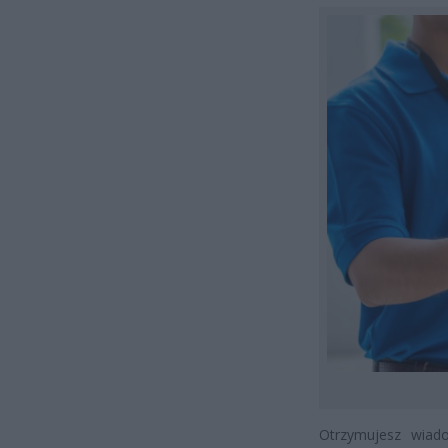
Otrzymujesz wiad