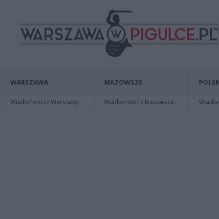
WARSZAWA
MAZOWSZE
POLSK
Wiadomości z Warszawy
Wiadomości z Mazowsza
Wiadomo