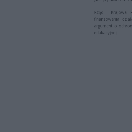
Rząd i Krajowa 
finansowania dzia
argument o ochronie
edukacyjnej.