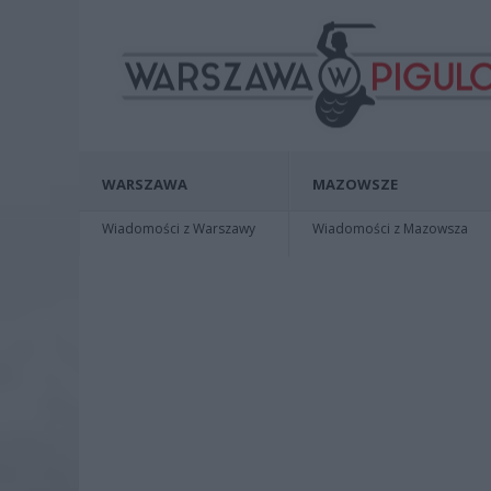
WARSZAWA
MAZOWSZE
Wiadomości z Warszawy
Wiadomości z Mazowsza