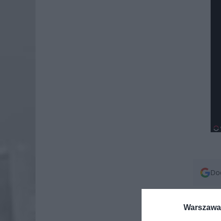
Dod
Warszawa 