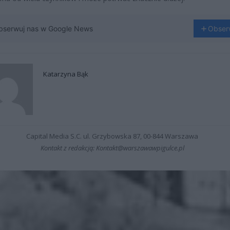
bserwuj nas w Google News
Obser
Katarzyna Bąk
Capital Media S.C. ul. Grzybowska 87, 00-844 Warszawa
Kontakt z redakcją: Kontakt@warszawawpigulce.pl