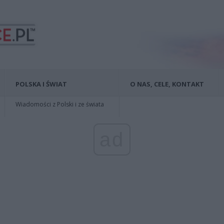
POLSKA I ŚWIAT
O NAS, CELE, KONTAKT
Wiadomości z Polski i ze świata
ad