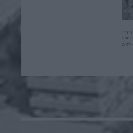
finans
podat
język 