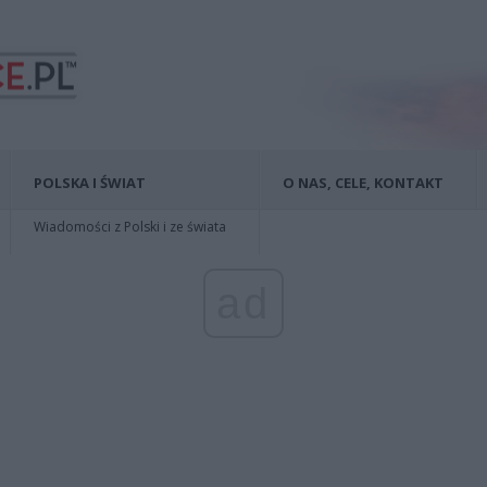
POLSKA I ŚWIAT
O NAS, CELE, KONTAKT
Wiadomości z Polski i ze świata
ad