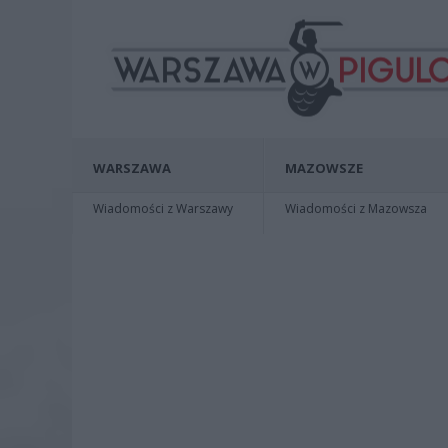
WARSZAWA
MAZOWSZE
Wiadomości z Warszawy
Wiadomości z Mazowsza