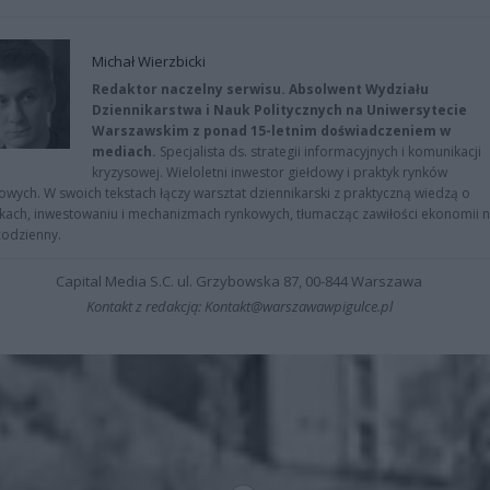
Michał Wierzbicki
Redaktor naczelny serwisu. Absolwent Wydziału
Dziennikarstwa i Nauk Politycznych na Uniwersytecie
Warszawskim z ponad 15-letnim doświadczeniem w
mediach.
Specjalista ds. strategii informacyjnych i komunikacji
kryzysowej. Wieloletni inwestor giełdowy i praktyk rynków
owych. W swoich tekstach łączy warsztat dziennikarski z praktyczną wiedzą o
kach, inwestowaniu i mechanizmach rynkowych, tłumacząc zawiłości ekonomii 
codzienny.
Capital Media S.C. ul. Grzybowska 87, 00-844 Warszawa
Kontakt z redakcją: Kontakt@warszawawpigulce.pl