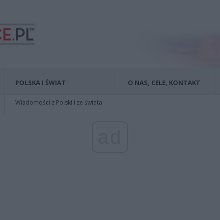
POLSKA I ŚWIAT
O NAS, CELE, KONTAKT
Wiadomości z Polski i ze świata
ad