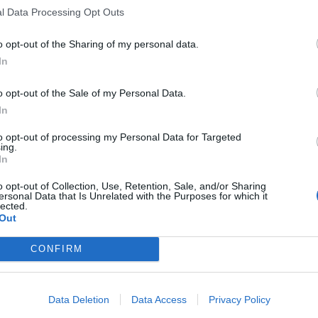
l Data Processing Opt Outs
o opt-out of the Sharing of my personal data.
In
o opt-out of the Sale of my Personal Data.
In
to opt-out of processing my Personal Data for Targeted
ing.
In
o opt-out of Collection, Use, Retention, Sale, and/or Sharing
ersonal Data that Is Unrelated with the Purposes for which it
lected.
Out
ad
CONFIRM
Data Deletion
Data Access
Privacy Policy