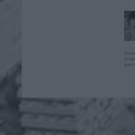
finans
podat
język 