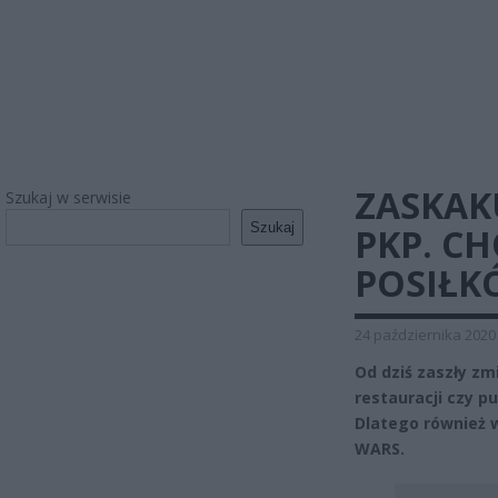
ZASKAK
Szukaj w serwisie
Szukaj
PKP. C
POSIŁK
24 października 2020
Od dziś zaszły z
restauracji czy p
Dlatego również 
WARS.