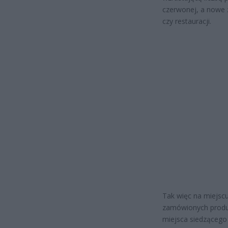
czerwonej, a nowe 
czy restauracji.
Tak więc na miejsc
zamówionych produ
miejsca siedzącego