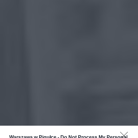
Warszawa w Pigułce -
Do Not Process My Personal