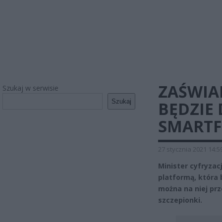
ZAŚWIA
Szukaj w serwisie
Szukaj
BĘDZIE
SMARTF
27 stycznia 2021 14:5
Minister cyfryzac
platformą, która
można na niej pr
szczepionki.