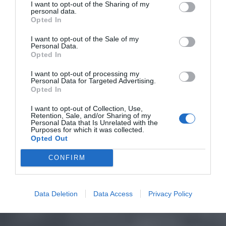
I want to opt-out of the Sharing of my
personal data.
Opted In
I want to opt-out of the Sale of my
Personal Data.
Opted In
I want to opt-out of processing my
Personal Data for Targeted Advertising.
Opted In
I want to opt-out of Collection, Use,
Retention, Sale, and/or Sharing of my
Personal Data that Is Unrelated with the
Purposes for which it was collected.
Opted Out
CONFIRM
Data Deletion
Data Access
Privacy Policy