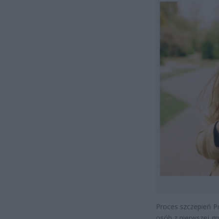
Proces szczepień Po
osób z pierwszej gr