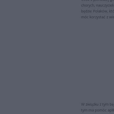
chorych, nauczyciel
będzie Polaków, któ
móc korzystać z wi
W związku z tym będ
tym ma pomóc aplik