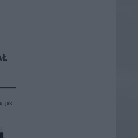
AŁ
B. Jak