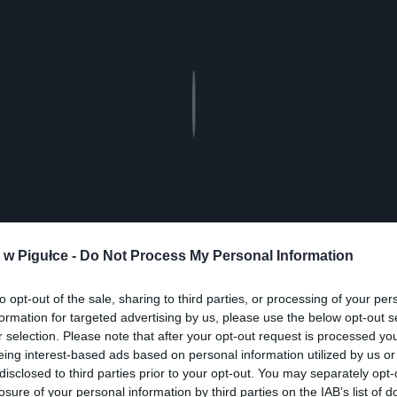
Play
w Pigułce -
Do Not Process My Personal Information
to opt-out of the sale, sharing to third parties, or processing of your per
formation for targeted advertising by us, please use the below opt-out s
r selection. Please note that after your opt-out request is processed y
eing interest-based ads based on personal information utilized by us or
disclosed to third parties prior to your opt-out. You may separately opt-
losure of your personal information by third parties on the IAB’s list of