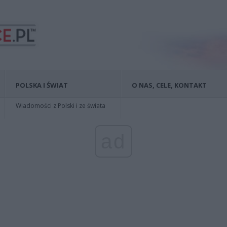
POLSKA I ŚWIAT
O NAS, CELE, KONTAKT
Wiadomości z Polski i ze świata
ad