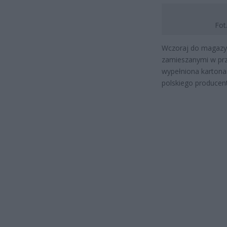
Fot
Wczoraj do magazy
zamieszanymi w prz
wypełniona kartona
polskiego producent