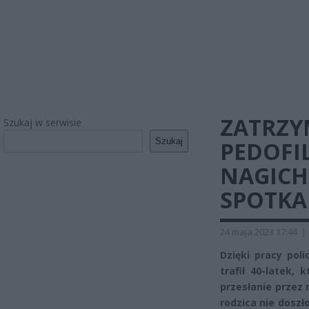
ZATRZY
Szukaj w serwisie
Szukaj
PEDOFIL
NAGICH
SPOTKA
24 maja 2023 17:44
|
Dzięki pracy pol
trafił 40-latek,
przesłanie przez n
rodzica nie doszł