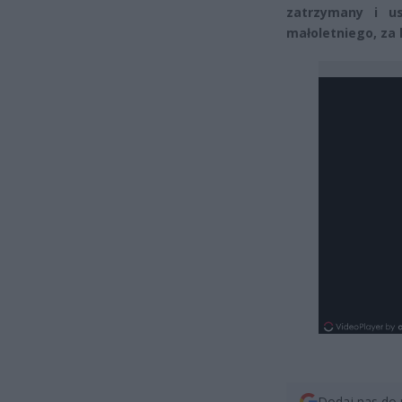
zatrzymany i us
małoletniego, za 
Dodaj nas do 