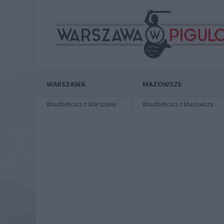
WARSZAWA
MAZOWSZE
Wiadomości z Warszawy
Wiadomości z Mazowsza