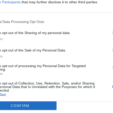
Participants
that may further disclose it to other third parties.
l Data Processing Opt Outs
o opt-out of the Sharing of my personal data.
In
o opt-out of the Sale of my Personal Data.
In
to opt-out of processing my Personal Data for Targeted
ing.
In
o opt-out of Collection, Use, Retention, Sale, and/or Sharing
ersonal Data that Is Unrelated with the Purposes for which it
lected.
Out
CONFIRM