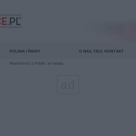
POLSKA I ŚWIAT
O NAS, CELE, KONTAKT
Wiadomości z Polski i ze świata
ad