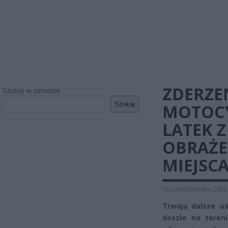
ZDERZE
Szukaj w serwisie
Szukaj
MOTOCY
LATEK 
OBRAŻE
MIEJSC
10 października 2022
Trwają dalsze u
doszło na tereni