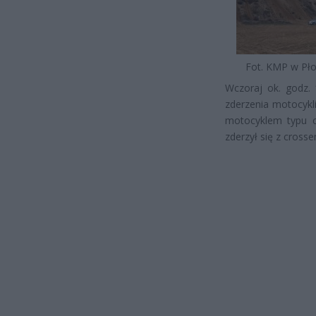
Fot. KMP w Pł
Wczoraj ok. godz. 
zderzenia motocykli
motocyklem typu c
zderzył się z cross