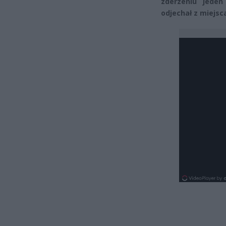
zderzeniu jeden
odjechał z miejs