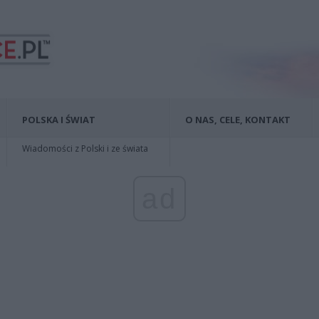
POLSKA I ŚWIAT
O NAS, CELE, KONTAKT
Wiadomości z Polski i ze świata
ad