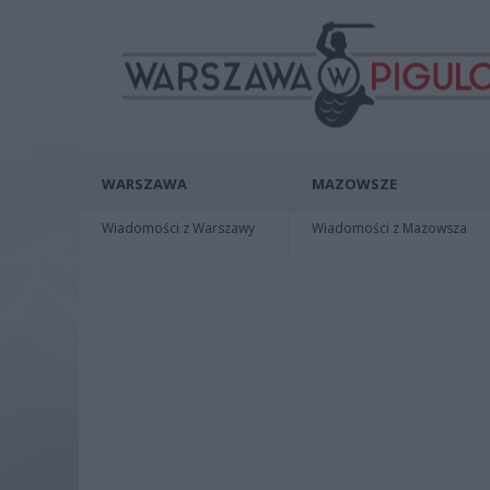
WARSZAWA
MAZOWSZE
Wiadomości z Warszawy
Wiadomości z Mazowsza