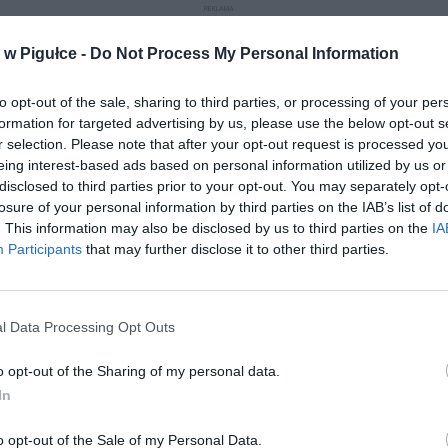
REKLAMA
w Pigułce -
Do Not Process My Personal Information
to opt-out of the sale, sharing to third parties, or processing of your per
formation for targeted advertising by us, please use the below opt-out s
r selection. Please note that after your opt-out request is processed y
Play
eing interest-based ads based on personal information utilized by us or
disclosed to third parties prior to your opt-out. You may separately opt-
losure of your personal information by third parties on the IAB’s list of
. This information may also be disclosed by us to third parties on the
IA
Participants
that may further disclose it to other third parties.
l Data Processing Opt Outs
o opt-out of the Sharing of my personal data.
aj nas do preferowanych źródeł w Google
Do
In
o opt-out of the Sale of my Personal Data.