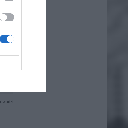
rowadzi