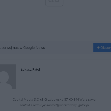
bserwuj nas w Google News
Obser
Łukasz Rytel
Capital Media S.C. ul. Grzybowska 87, 00-844 Warszawa
Kontakt z redakcją: Kontakt@warszawawpigulce.pl