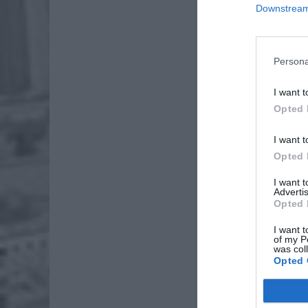
Downstream 
Persona
I want t
Opted 
I want t
Dod
Opted 
I want 
Advertis
Opted 
I want t
of my P
was col
Opted 