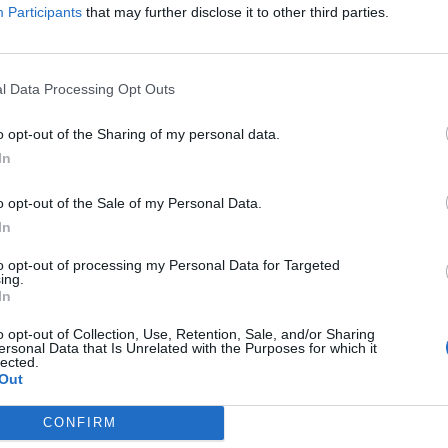
Participants
that may further disclose it to other third parties.
ad
l Data Processing Opt Outs
o opt-out of the Sharing of my personal data.
In
o opt-out of the Sale of my Personal Data.
aj nas do preferowanych źródeł w Google
Do
In
to opt-out of processing my Personal Data for Targeted
ing.
In
o opt-out of Collection, Use, Retention, Sale, and/or Sharing
ersonal Data that Is Unrelated with the Purposes for which it
lected.
Out
CONFIRM