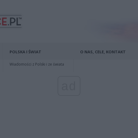
POLSKA I ŚWIAT
O NAS, CELE, KONTAKT
Wiadomości z Polski i ze świata
ad