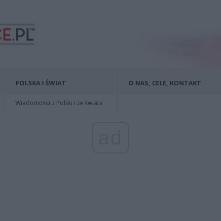
POLSKA I ŚWIAT
O NAS, CELE, KONTAKT
Wiadomości z Polski i ze świata
ad