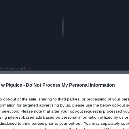
Play
w Pigułce -
Do Not Process My Personal Information
to opt-out of the sale, sharing to third parties, or processing of your per
formation for targeted advertising by us, please use the below opt-out s
r selection. Please note that after your opt-out request is processed y
eing interest-based ads based on personal information utilized by us or
ad
disclosed to third parties prior to your opt-out. You may separately opt-