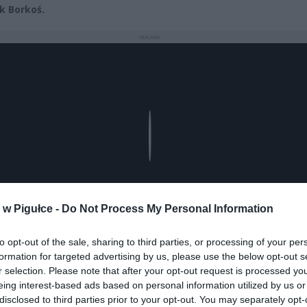
k Borkoś.
REKLAMA
Play
w Pigułce -
Do Not Process My Personal Information
to opt-out of the sale, sharing to third parties, or processing of your per
formation for targeted advertising by us, please use the below opt-out s
r selection. Please note that after your opt-out request is processed y
eing interest-based ads based on personal information utilized by us or
disclosed to third parties prior to your opt-out. You may separately opt-