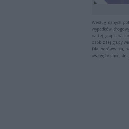
Według danych poli
wypadków drogowyc
na tej grupie wiek
osób z tej grupy w
Dla porównania, w
uwagę te dane, decy