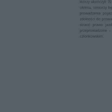
którzy ukończyli 70
okresu, seniorzy b
prowadzenia pojaz
zdolności do prow
stracić prawo jazd
przeprowadzone – 
członkowskim.