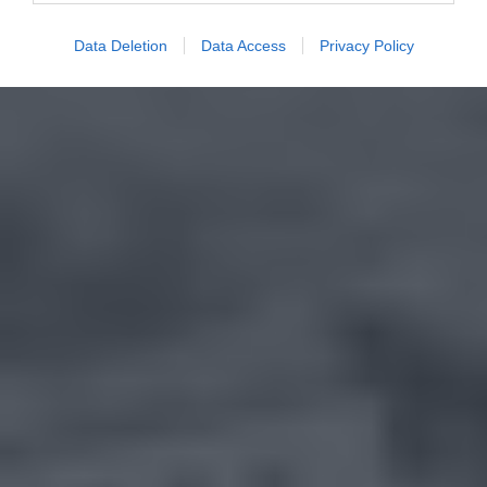
Data Deletion
Data Access
Privacy Policy