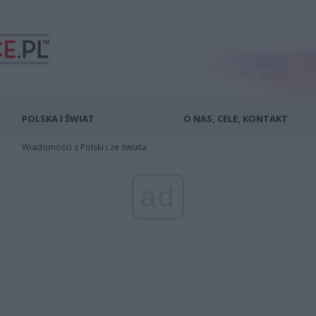
POLSKA I ŚWIAT
O NAS, CELE, KONTAKT
Wiadomości z Polski i ze świata
ad