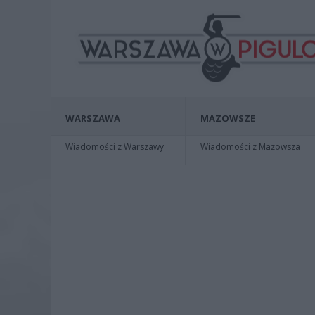
WARSZAWA
MAZOWSZE
Wiadomości z Warszawy
Wiadomości z Mazowsza