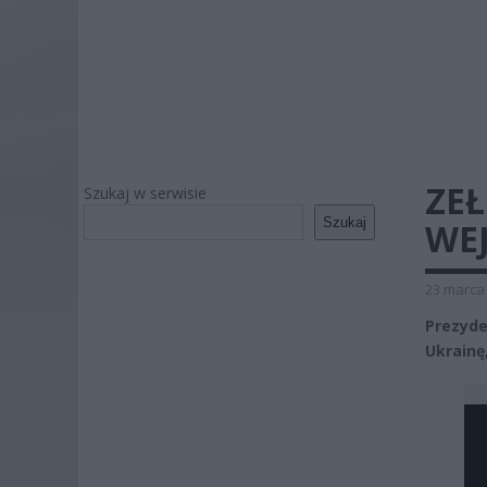
ZEŁ
Szukaj w serwisie
Szukaj
WE
23 marca 
Prezyd
Ukrainę