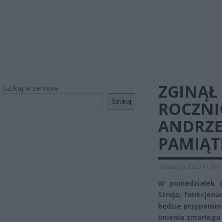
ZGINĄŁ
Szukaj w serwisie
Szukaj
ROCZNI
ANDRZE
PAMIĄT
10 lutego 2020 11:30
W poniedziałek (
Struja, funkcjona
będzie przypomina
imienia zmarłego 