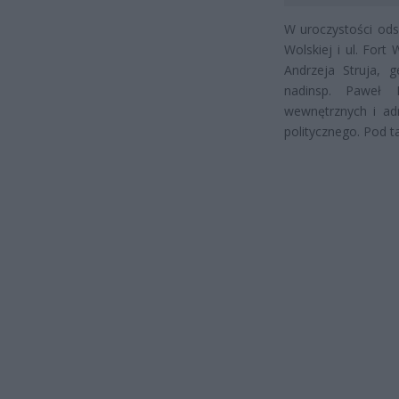
W uroczystości odsł
Wolskiej i ul. Fort
Andrzeja Struja, 
nadinsp. Paweł D
wewnętrznych i adm
politycznego. Pod t