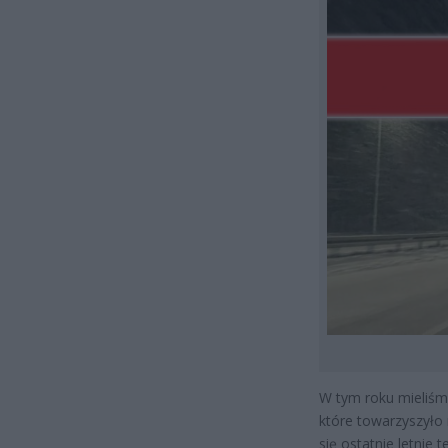
W tym roku mieliśmy 
które towarzyszyło
się ostatnie letnie