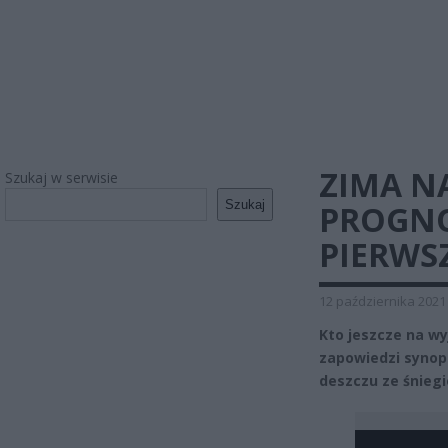
ZIMA N
Szukaj w serwisie
Szukaj
PROGNO
PIERWSZ
12 października 2021
Kto jeszcze na wy
zapowiedzi synop
deszczu ze śnieg