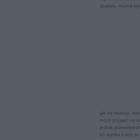
spadała, można był
Jak się okazuje, wk
może pojawić się w 
Jednak przewidywani
bo wynika z nich ż