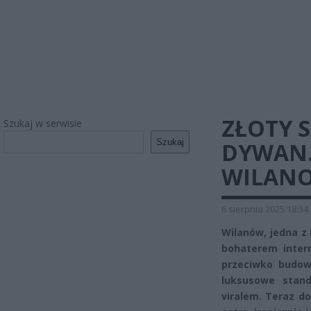
ZŁOTY 
Szukaj w serwisie
Szukaj
DYWAN.
WILANO
6 sierpnia 2025 18:34
Wilanów, jedna z 
bohaterem inter
przeciwko budow
luksusowe stand
viralem. Teraz do