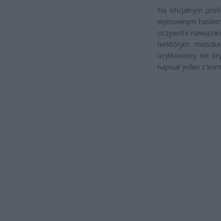
Na oficjalnym prof
wymownym hasłem: 
oczywiste nawiązan
niektórym mieszka
użytkownicy nie kr
napisał jeden z kom