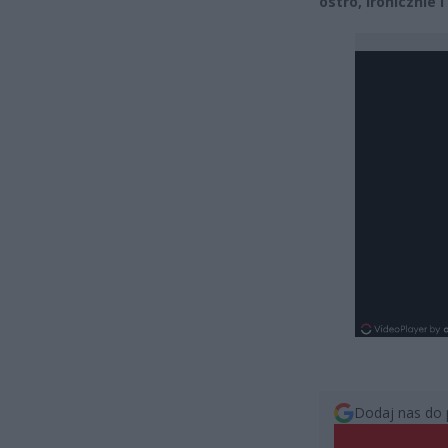
ostro, ironicznie i
Dodaj nas do 