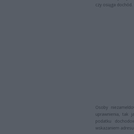
czy osiąga dochód.
Osoby niezameldo
uprawnienia, tak j
podatku dochodo
wskazaniem adresu 