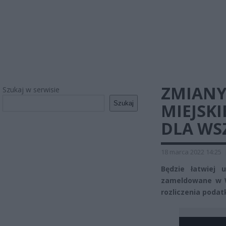
ZMIANY
Szukaj w serwisie
Szukaj
MIEJSKI
DLA WS
18 marca 2022 14:25
Będzie łatwiej 
zameldowane w W
rozliczenia poda