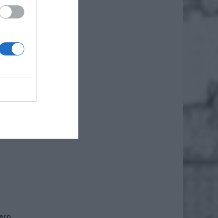
rwsze z
iero