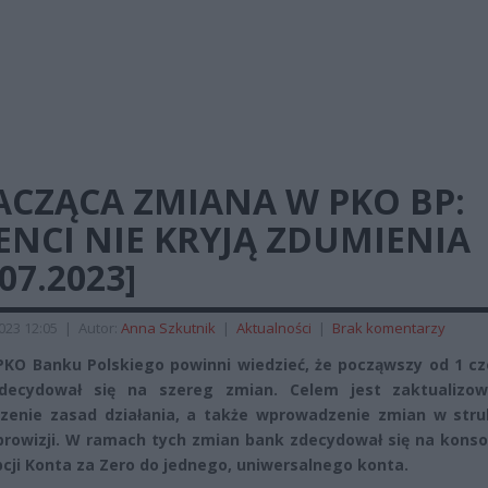
ACZĄCA ZMIANA W PKO BP:
ENCI NIE KRYJĄ ZDUMIENIA
.07.2023]
2023 12:05
|
Autor:
Anna Szkutnik
|
Aktualności
|
Brak komentarzy
 PKO Banku Polskiego powinni wiedzieć, że począwszy od 1 c
decydował się na szereg zmian. Celem jest zaktualizow
zenie zasad działania, a także wprowadzenie zmian w stru
 prowizji. W ramach tych zmian bank zdecydował się na konso
pcji Konta za Zero do jednego, uniwersalnego konta.