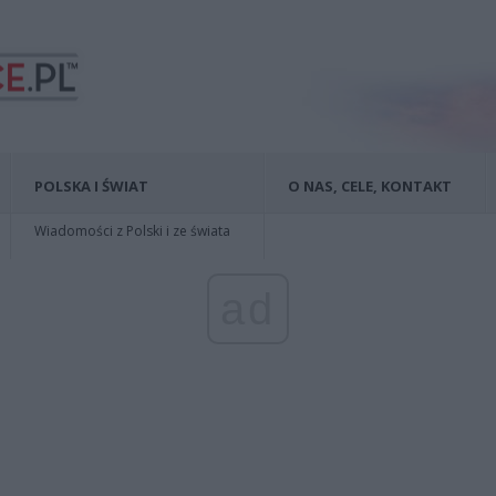
POLSKA I ŚWIAT
O NAS, CELE, KONTAKT
Wiadomości z Polski i ze świata
ad