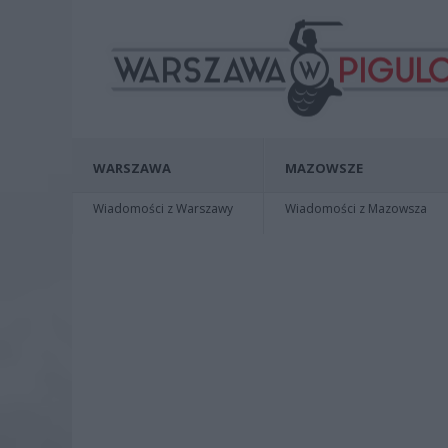
WARSZAWA
MAZOWSZE
Wiadomości z Warszawy
Wiadomości z Mazowsza