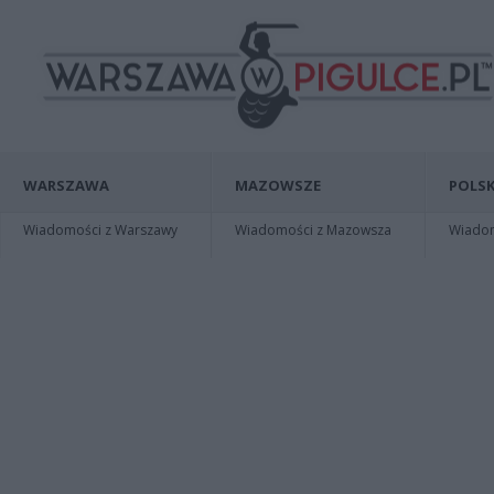
WARSZAWA
MAZOWSZE
POLSK
Wiadomości z Warszawy
Wiadomości z Mazowsza
Wiadomo