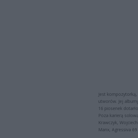
Jest kompozytorką, 
utworów. Jej albumy
16 piosenek dotarł
Poza karierą solową
Krawczyk, Wojciech 
Manx, Agressiva 69 