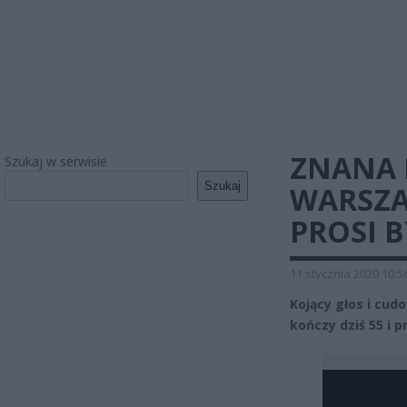
ZNANA 
Szukaj w serwisie
Szukaj
WARSZA
PROSI B
11 stycznia 2020 10:5
Kojący głos i cud
kończy dziś 55 i p