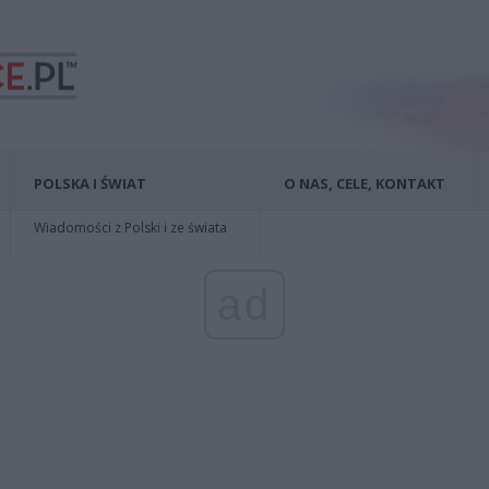
POLSKA I ŚWIAT
O NAS, CELE, KONTAKT
Wiadomości z Polski i ze świata
ad