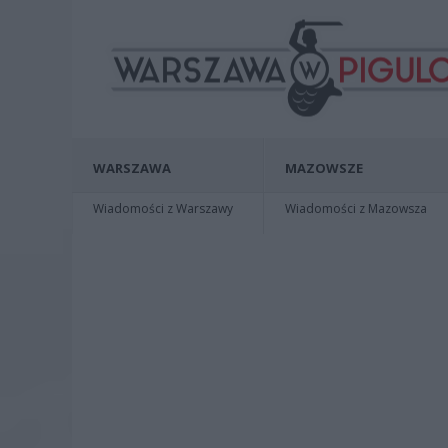
WARSZAWA
MAZOWSZE
Wiadomości z Warszawy
Wiadomości z Mazowsza