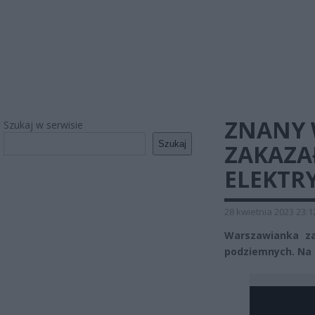
ZNANY 
Szukaj w serwisie
Szukaj
ZAKAZA
ELEKTR
28 kwietnia 2023 23:1
Warszawianka z
podziemnych. Na 