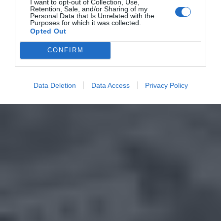
I want to opt-out of Collection, Use,
Retention, Sale, and/or Sharing of my
Personal Data that Is Unrelated with the
Purposes for which it was collected.
Opted Out
CONFIRM
Data Deletion
Data Access
Privacy Policy