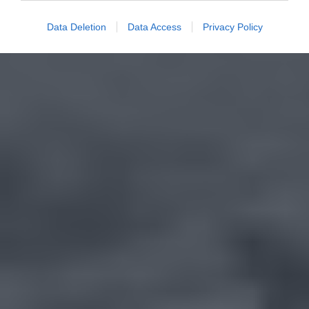
Data Deletion
Data Access
Privacy Policy