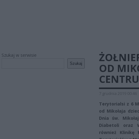
ŻOŁNIE
Szukaj w serwisie
Szukaj
OD MIKO
CENTRU
7 grudnia 2019 00:46
Terytorialsi z 6 
od Mikołaja dzi
Dnia św. Mikołaj
Diabetoli oraz 
również Klinikę 