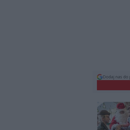
Dodaj nas do 