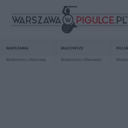
WARSZAWA
MAZOWSZE
POLSK
Wiadomości z Warszawy
Wiadomości z Mazowsza
Wiadomo