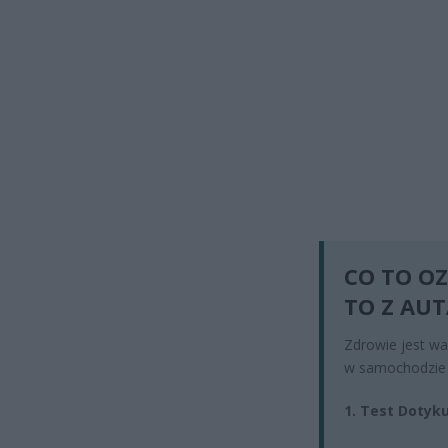
CO TO OZ
TO Z AU
Zdrowie jest wa
w samochodzie j
1. Test Dotyk