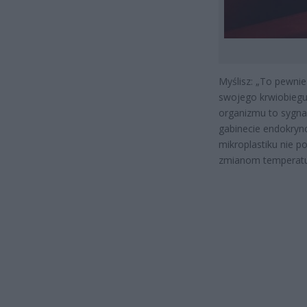
Myślisz: „To pewnie
swojego krwiobiegu 
organizmu to sygnał
gabinecie endokryn
mikroplastiku nie p
zmianom temperatur