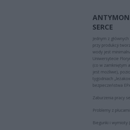
ANTYMON –
SERCE
Jednym z głównych
przy produkcji two
wody jest minimaln
Uniwersytecie Flory
(co w zamkniętym a
jest możliwe), poz
tygodniach „leżakow
bezpieczeństwa EP
Zaburzenia pracy se
Problemy z płucami
Biegunki i wymioty