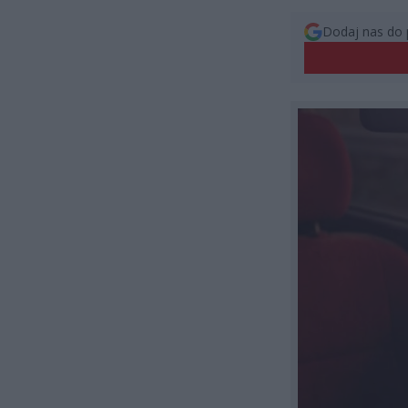
Dodaj nas do 