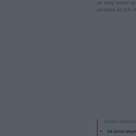
na stary numer pr
pieniądze do ZUS. W
ZOBACZ RÓWNIE
26-letni obyw