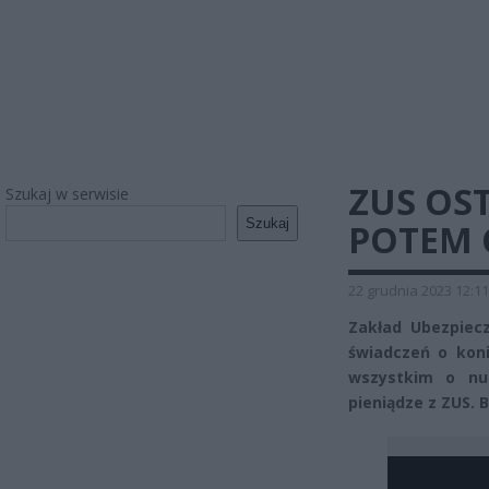
ZUS OST
Szukaj w serwisie
Szukaj
POTEM 
22 grudnia 2023 12:11
Zakład Ubezpiec
świadczeń o koni
wszystkim o nu
pieniądze z ZUS. B