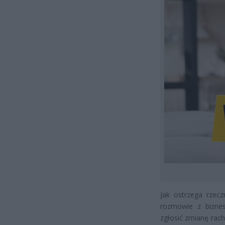
Jak ostrzega rzec
rozmowie z biznes.
zgłosić zmianę rac