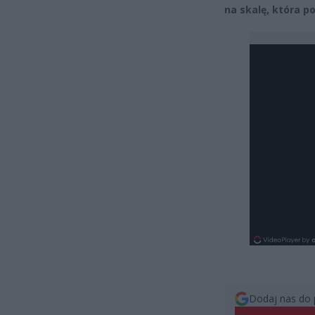
na skalę, która p
Dodaj nas do 