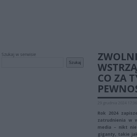
ZWOLNI
Szukaj w serwisie
Szukaj
WSTRZĄ
CO ZA T
PEWNOŚ
29 grudnia 2024 17:36
Rok 2024 zapisz
zatrudnienia w w
media – nikt ni
giganty, takie ja