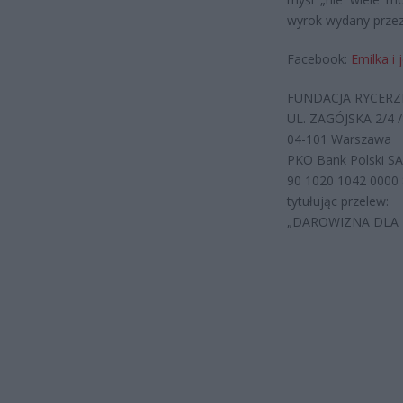
wyrok wydany przez 
Facebook:
Emilka i 
FUNDACJA RYCERZE
UL. ZAGÓJSKA 2/4 
04-101 Warszawa
PKO Bank Polski SA
90 1020 1042 0000
tytułując przelew:
„DAROWIZNA DLA 