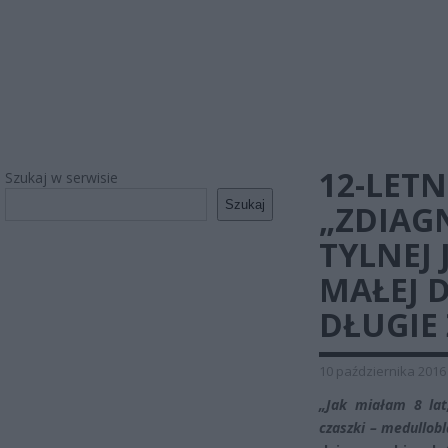
12-LETN
Szukaj w serwisie
Szukaj
„ZDIAG
TYLNEJ
MAŁEJ 
DŁUGIE 
10 października 2016
„Jak miałam 8 lat
czaszki – medullo