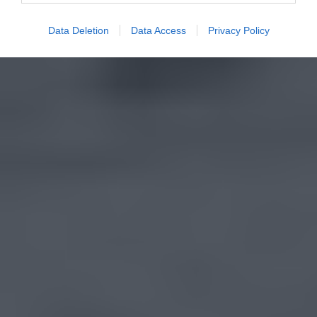
Data Deletion
Data Access
Privacy Policy