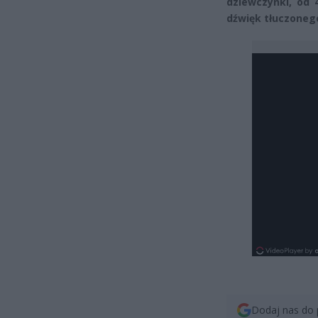
dziewczynki, od 
dźwięk tłuczonego
Dodaj nas do 