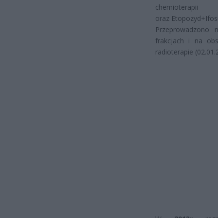
chemioterapii 
oraz Etopozyd+Ifos
Przeprowadzono 
frakcjach i na o
radioterapie (02.01.