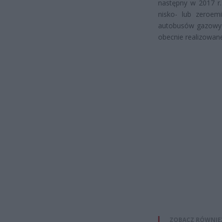
następny w 2017 r. 
nisko- lub zeroe
autobusów gazowyc
obecnie realizowan
ZOBACZ RÓWNIE