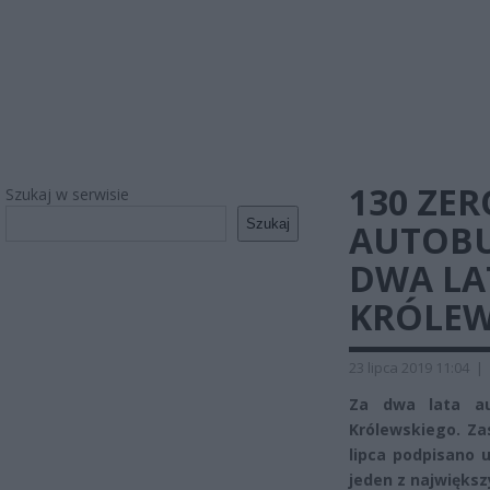
130 ZE
Szukaj w serwisie
Szukaj
AUTOBU
DWA LA
KRÓLEW
23 lipca 2019 11:04
|
Za dwa lata au
Królewskiego. Zas
lipca podpisano 
jeden z najwięks