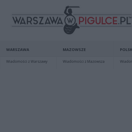
WARSZAWA
MAZOWSZE
POLSK
Wiadomości z Warszawy
Wiadomości z Mazowsza
Wiadomo