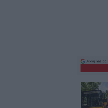
Dodaj nas do 