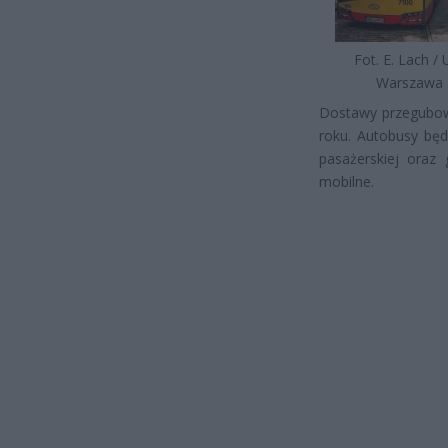
Fot. E. Lach /
Warszawa
Dostawy przegubowy
roku. Autobusy bę
pasażerskiej oraz
mobilne.