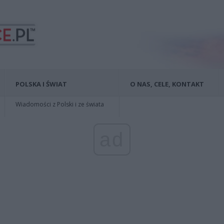
POLSKA I ŚWIAT
O NAS, CELE, KONTAKT
Wiadomości z Polski i ze świata
ad