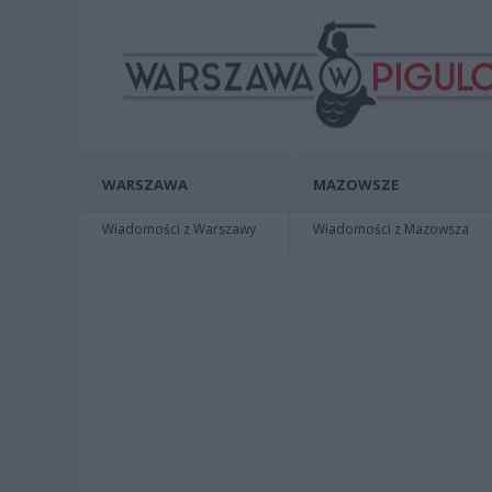
WARSZAWA
MAZOWSZE
Wiadomości z Warszawy
Wiadomości z Mazowsza