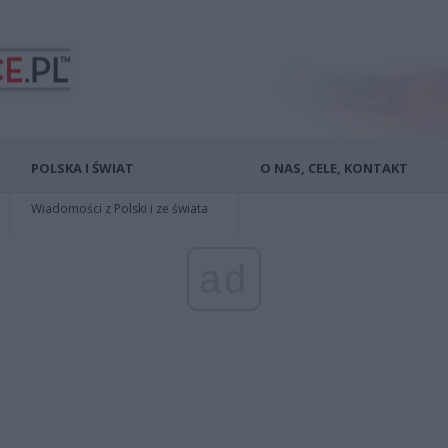
POLSKA I ŚWIAT
O NAS, CELE, KONTAKT
Wiadomości z Polski i ze świata
ad