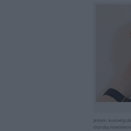
Jestem kosmetyczką
chorobą nowotworow