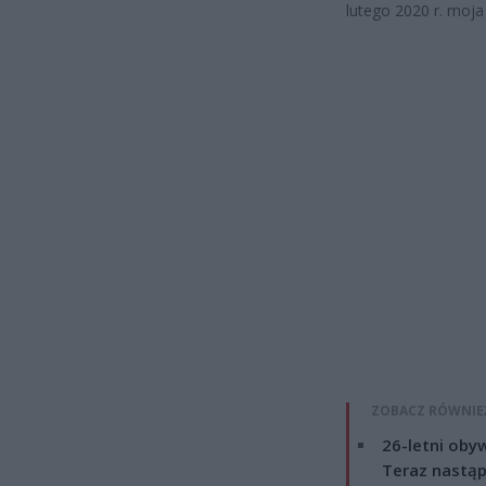
lutego 2020 r. moj
ZOBACZ RÓWNIE
26-letni obyw
Teraz nastąp