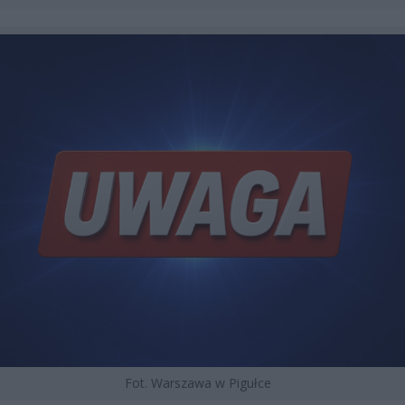
Fot. Warszawa w Pigułce