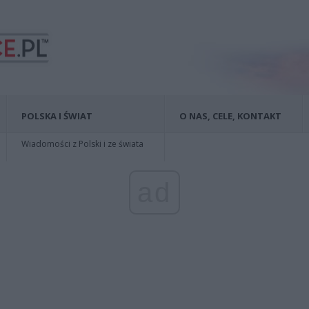
POLSKA I ŚWIAT
O NAS, CELE, KONTAKT
Wiadomości z Polski i ze świata
ad