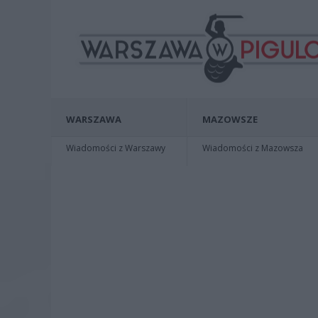
WARSZAWA
MAZOWSZE
Wiadomości z Warszawy
Wiadomości z Mazowsza